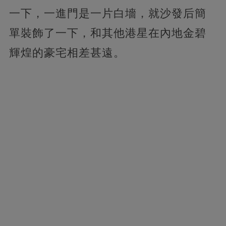
一下，一進門是一片白墻，就沙發后簡
單裝飾了一下，和其他港星在內地金碧
輝煌的豪宅相差甚遠。