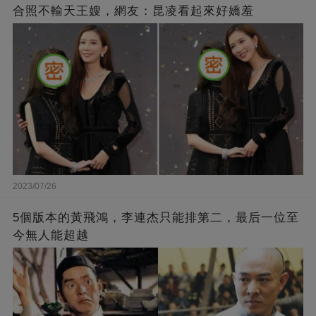
合照不輸天王嫂，網友：昆凌看起來好嬌羞
2023/07/26
5個版本的黃飛鴻，李連杰只能排第二，最后一位至
今無人能超越