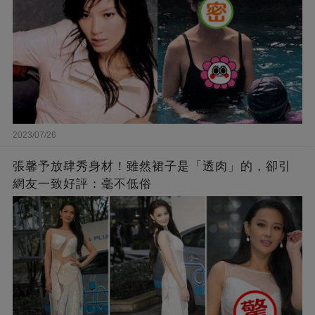
2023/07/26
張馨予放肆秀身材！雖然裙子是「透肉」的，卻引
網友一致好評：毫不低俗