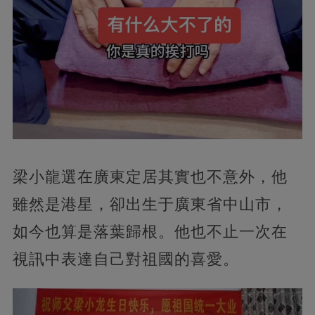
梁小龍選在廣東定居其實也不意外，他
雖然是港星，卻出生于廣東省中山市，
如今也算是落葉歸根。他也不止一次在
視訊中表達自己對祖國的喜愛。