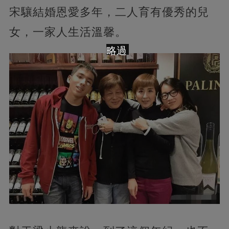
宋驤結婚恩愛多年，二人育有優秀的兒
女，一家人生活溫馨。
略過