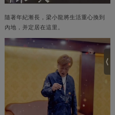
隨著年紀漸長，梁小龍將生活重心換到
內地，并定居在這里。