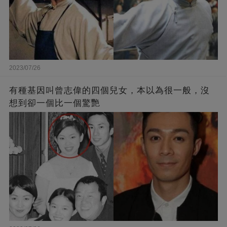
2023/07/26
有種基因叫曾志偉的四個兒女，本以為很一般，沒
想到卻一個比一個驚艷