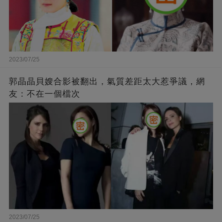
2023/07/25
郭晶晶貝嫂合影被翻出，氣質差距太大惹爭議，網
友：不在一個檔次
2023/07/25