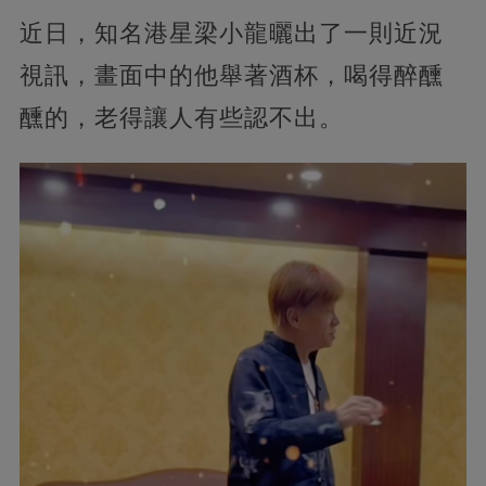
近日，知名港星梁小龍曬出了一則近況
視訊，畫面中的他舉著酒杯，喝得醉醺
醺的，老得讓人有些認不出。