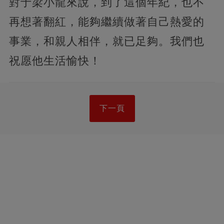
對于梁小龍來說，到了這個年紀，也不
再想著翻紅，能夠繼續做著自己熱愛的
事業，和親人相伴，就已足夠。我們也
祝愿他生活愉快！
下一頁