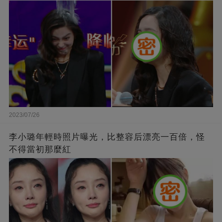
2023/07/26
李小璐年輕時照片曝光，比整容后漂亮一百倍，怪
不得當初那麼紅