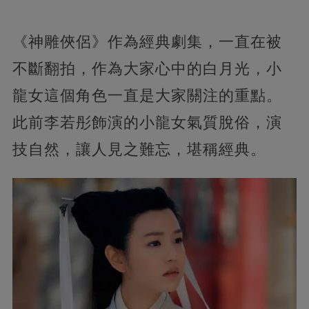
《神雕俠侶》作為經典劇集，一直在被
不斷翻拍，作為大家心中的白月光，小
龍女這個角色一直是大家關注的重點。
此前李若彤飾演的小龍女氣質脫俗，演
技自然，讓人見之難忘，堪稱經典。