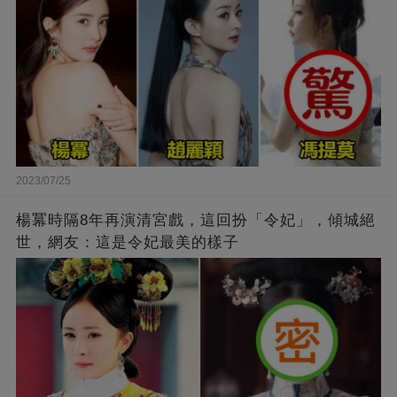
2023/07/25
楊冪時隔8年再演清宮戲，這回扮「令妃」，傾城絕
世，網友：這是令妃最美的樣子