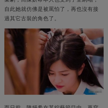
自此她就仿佛是被罵怕了，再也沒有接
過其它古裝的角色了。
而日前，陳妍希在某綜藝節目中，再穿