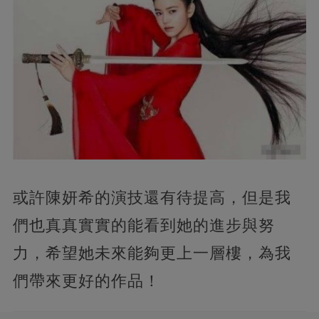
或許陳妍希的演技還有待提高，但是我
們也真真實實的能看到她的進步與努
力，希望她未來能夠更上一層樓，為我
們帶來更好的作品！