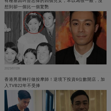
有種基因叫曾志偉的四個兒女，本以為很一般，沒
想到卻一個比一個驚艷
2023/07/26
香港男星轉行做按摩師！逆境下投資6位數開店，加
入TVB22年不受捧