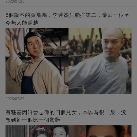
2023/07/26
5個版本的黃飛鴻，李連杰只能排第二，最后一位至
今無人能超越
2023/07/26
有種基因叫曾志偉的四個兒女，本以為很一般，沒
想到卻一個比一個驚艷