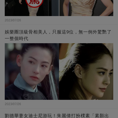
2023/07/26
娛樂圈頂級骨相美人，只服這9位，無一例外驚艷了
一整個時代
2023/07/26
劉德華妻女迪士尼游玩！朱麗倩打扮樸素「素顏出