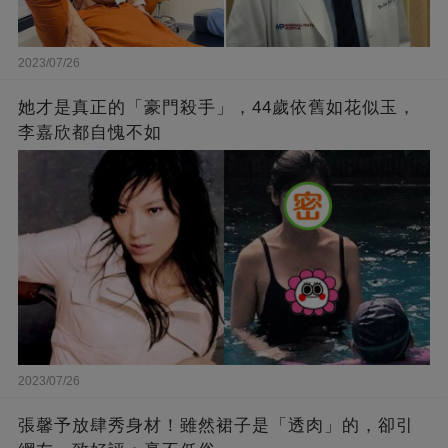
2023/07/26
她才是真正的「豪門殺手」，44歲依舊如花似玉，
李嘉欣都自愧不如
2023/07/26
張馨予放肆秀身材！雖然裙子是「透肉」的，卻引