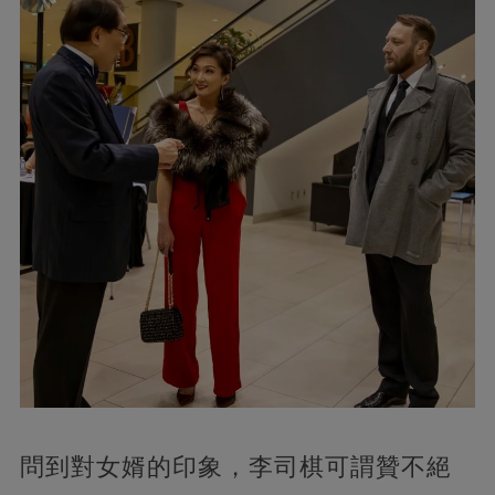
問到對女婿的印象，李司棋可謂贊不絕