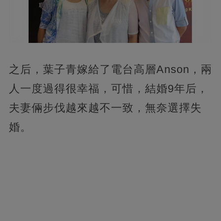
之后，葉子青嫁給了電台高層Anson，兩
人一度過得很幸福，可惜，結婚9年后，
夫妻倆步伐越來越不一致，無奈選擇失
婚。