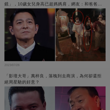
鏡」，10歲女兒身高已超媽媽肩，網友：和爸爸劉
德華長相十分相似
2023/07/26
「影壇大哥」萬梓良，落魄到去商演，為何卻還拒
絕周星馳的好意？