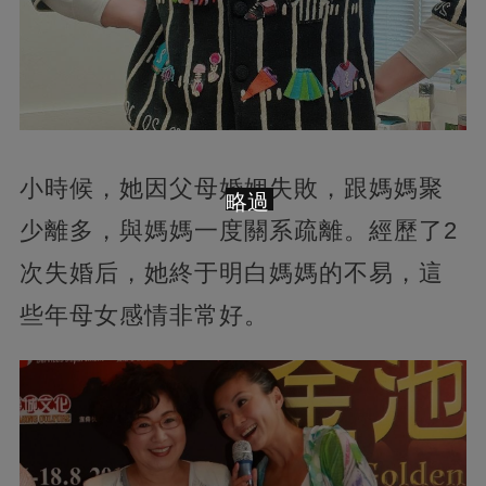
小時候，她因父母婚姻失敗，跟媽媽聚
略過
少離多，與媽媽一度關系疏離。經歷了2
次失婚后，她終于明白媽媽的不易，這
些年母女感情非常好。