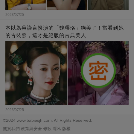
2023/07/25
本以為吳謹言扮演的「魏瓔珞」夠美了！當看到她
的古裝照，這才是絕版的古典美人
2023/07/25
©2024 www.babiesjh.com. All Rights Reserved.
關於我們
政策與安全
條款
隱私
版權