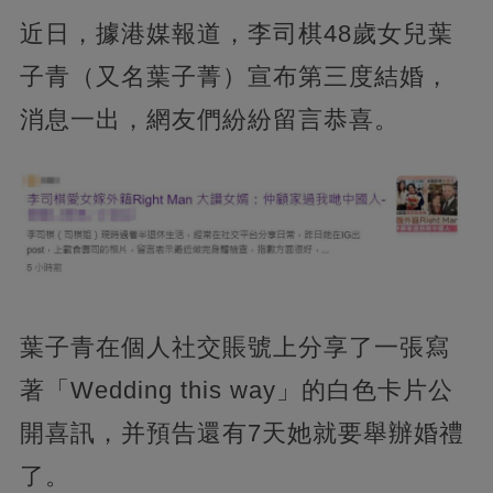
近日，據港媒報道，李司棋48歲女兒葉
子青（又名葉子菁）宣布第三度結婚，
消息一出，網友們紛紛留言恭喜。
葉子青在個人社交賬號上分享了一張寫
著「Wedding this way」的白色卡片公
開喜訊，并預告還有7天她就要舉辦婚禮
了。