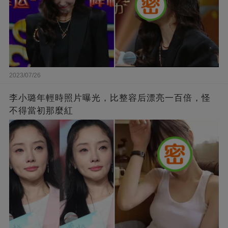
2023/07/26
李小璐年輕時照片曝光，比整容后漂亮一百倍，怪
不得當初那麼紅