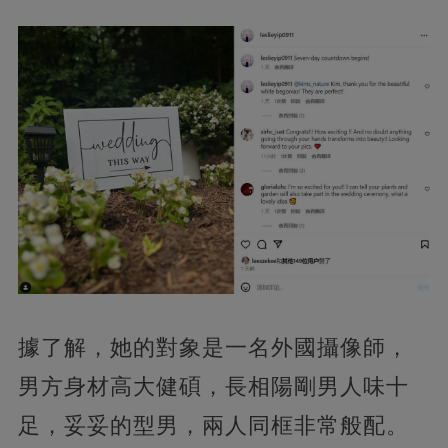
據了解，她的對象是一名外國攝像師，
男方身材高大健碩，長相陽剛男人味十
足，妥妥的型男，兩人同框非常般配。