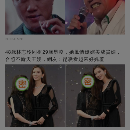
2023/07/26
48歲林志玲同框29歲昆凌，她風情嫵媚美成貴婦，
合照不輸天王嫂，網友：昆凌看起來好嬌羞