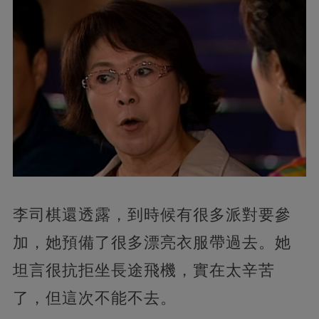
李司棋還透露，到時候有很多派對要參
加，她預備了很多漂亮衣服帶過去。她
坦言很抗拒坐長途飛機，實在太辛苦
了，但這次不能不去。