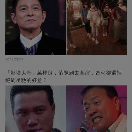
2023/07/26
「影壇大哥」萬梓良，落魄到去商演，為何卻還拒
絕周星馳的好意？