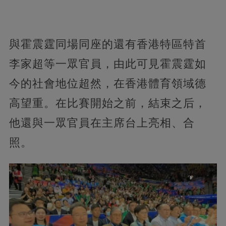
與霍震霆同場同座的還有香港特區特首
李家超等一眾官員，由此可見霍震霆如
今的社會地位超然，在香港體育領域德
高望重。在比賽開始之前，結束之后，
他還與一眾官員在主席台上亮相、合
照。