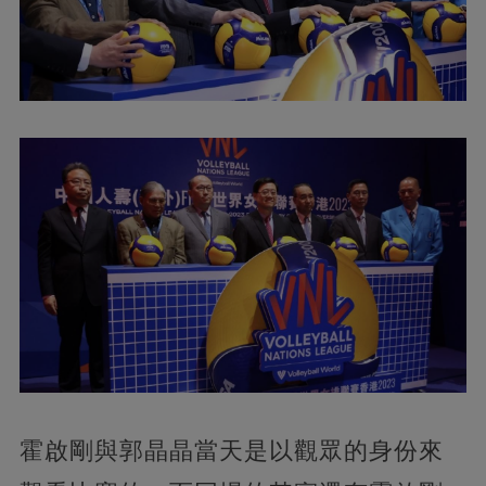
霍啟剛與郭晶晶當天是以觀眾的身份來