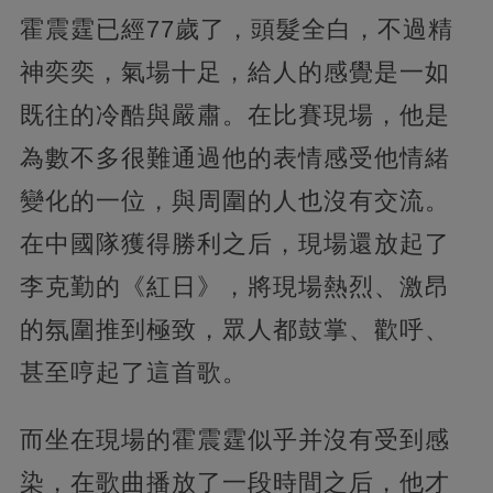
霍震霆已經77歲了，頭髮全白，不過精
神奕奕，氣場十足，給人的感覺是一如
既往的冷酷與嚴肅。在比賽現場，他是
為數不多很難通過他的表情感受他情緒
變化的一位，與周圍的人也沒有交流。
在中國隊獲得勝利之后，現場還放起了
李克勤的《紅日》，將現場熱烈、激昂
的氛圍推到極致，眾人都鼓掌、歡呼、
甚至哼起了這首歌。
而坐在現場的霍震霆似乎并沒有受到感
染，在歌曲播放了一段時間之后，他才