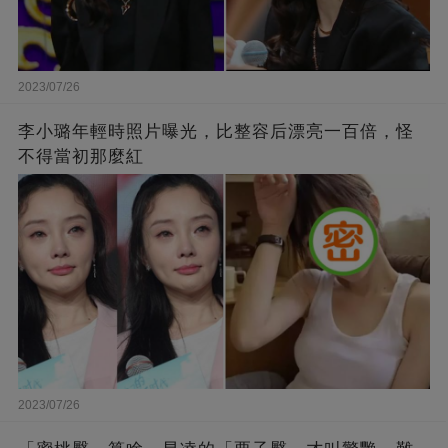
2023/07/26
李小璐年輕時照片曝光，比整容后漂亮一百倍，怪
不得當初那麼紅
2023/07/26