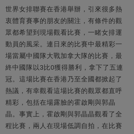
世界女排聯賽在香港舉辦，引來很多熱
衷體育賽事的朋友的關注，有條件的觀
眾都希望到現場觀看比賽，一睹女排運
動員的風采。連日來的比賽中最精彩一
場當屬中國隊大戰加拿大隊的比賽，
最
終中國隊以3比0獲得勝利，拿下了五連
冠。這場比賽在香港乃至全國都掀起了
熱議，有幸觀看這場比賽的觀眾都直呼
精彩，包括在場露臉的霍啟剛與郭晶
晶。事實上，霍啟剛與郭晶晶觀看了全
程比賽，
兩人在現場低調自拍，在比賽