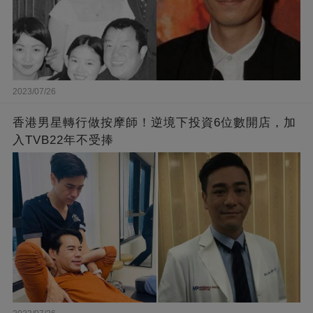
2023/07/26
香港男星轉行做按摩師！逆境下投資6位數開店，加
入TVB22年不受捧