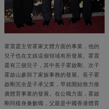
霍震霆主管霍家文體方面的事業，他的
兒子也在文娛這個領域有所發展。霍震
霆有三個兒子，其中長子霍啟剛、次子
霍啟山參與了家族事務的發展。長子霍
啟剛完全是子承父業，早就開始致力推
廣體育事業的發展。在公職方面，霍啟
剛同樣身兼數職，父親是中國香港體育