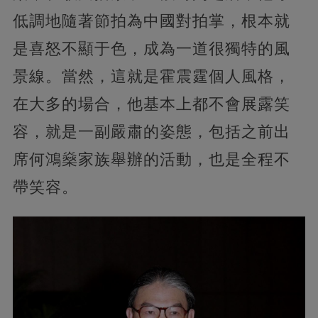
低調地隨著節拍為中國對拍掌，根本就
是喜怒不顯于色，成為一道很獨特的風
景線。當然，這就是霍震霆個人風格，
在大多的場合，他基本上都不會展露笑
容，就是一副嚴肅的姿態，包括之前出
席何鴻燊家族舉辦的活動，也是全程不
帶笑容。