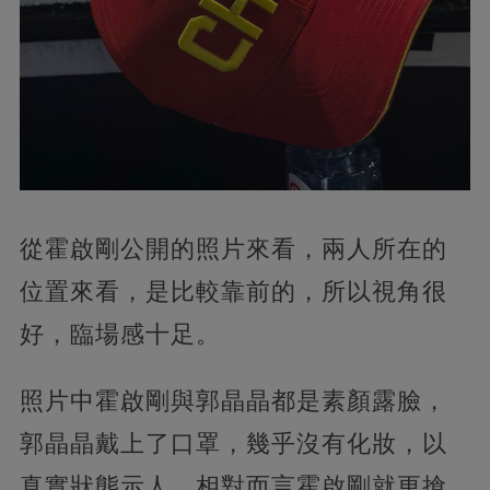
從霍啟剛公開的照片來看，兩人所在的
位置來看，是比較靠前的，所以視角很
好，臨場感十足。
照片中霍啟剛與郭晶晶都是素顏露臉，
郭晶晶戴上了口罩，幾乎沒有化妝，以
真實狀態示人。相對而言霍啟剛就更搶