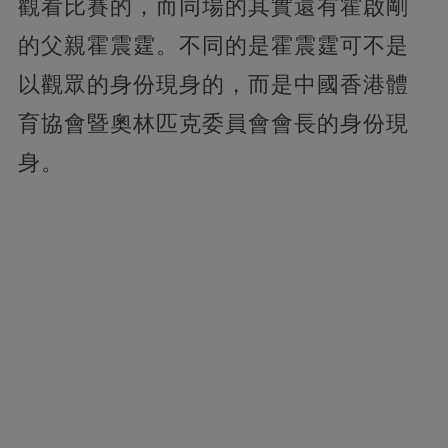
觀看比賽的，而同場的其實還有霍啟剛
的父親霍震霆。不同的是霍震霆可不是
以觀眾的身份現身的，而是中國香港體
育協會暨奧林匹克委員會會長的身份現
身。