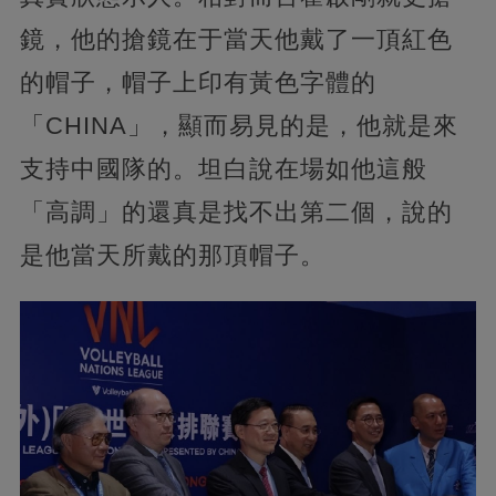
鏡，他的搶鏡在于當天他戴了一頂紅色
的帽子，帽子上印有黃色字體的
「CHINA」，顯而易見的是，他就是來
支持中國隊的。坦白說在場如他這般
「高調」的還真是找不出第二個，說的
是他當天所戴的那頂帽子。