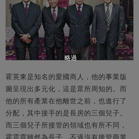
略過
霍英東是知名的愛國商人，他的事業版
圖呈現出多元化，這是眾所周知的。而
他的所有產業在他離世之前，也進行了
分配，其中接手的是長房的三個兒子。
而三個兒子所接管的領域也有所不同，
霍震霆雖然為長子，不過沒有接管商業