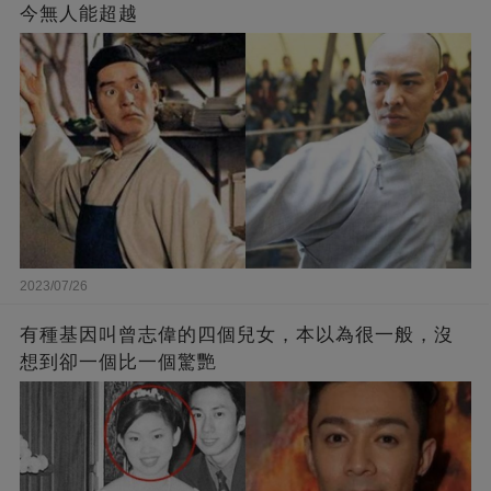
今無人能超越
2023/07/26
有種基因叫曾志偉的四個兒女，本以為很一般，沒
想到卻一個比一個驚艷