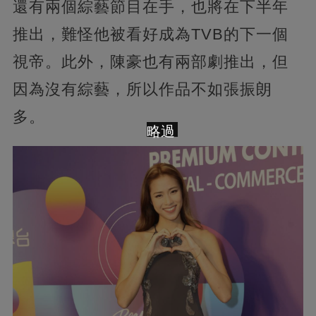
還有兩個綜藝節目在手，也將在下半年
推出，難怪他被看好成為TVB的下一個
視帝。此外，陳豪也有兩部劇推出，但
因為沒有綜藝，所以作品不如張振朗
多。
略過