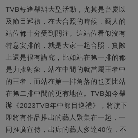
TVB每逢舉辦大型活動，尤其是台慶以
及節目巡禮，在大合照的時候，藝人的
站位都十分受到關注。這站位看似沒有
特意安排的，就是大家一起合照，實際
上還是很有講究，
比如站在第一排的都
是力捧對象，站在中間的就當屬王者中
的王者，而站在第一排角落的也要比站
在第二排中間的更有地位。TVB如今舉
辦《2023TVB年中節目巡禮》，將旗下
即將有作品推出的藝人聚集在一起，
一
同推廣宣傳，出席的藝人多達40位，不