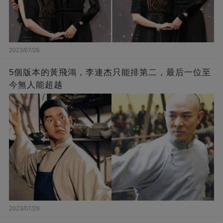
2023/07/26
5個版本的黃飛鴻，李連杰只能排第二，最后一位至
今無人能超越
2023/07/26