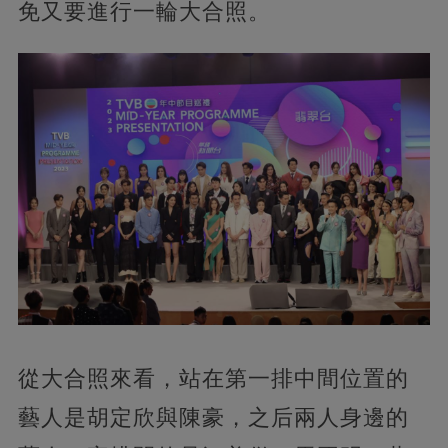
免又要進行一輪大合照。
從大合照來看，站在第一排中間位置的
藝人是胡定欣與陳豪，之后兩人身邊的