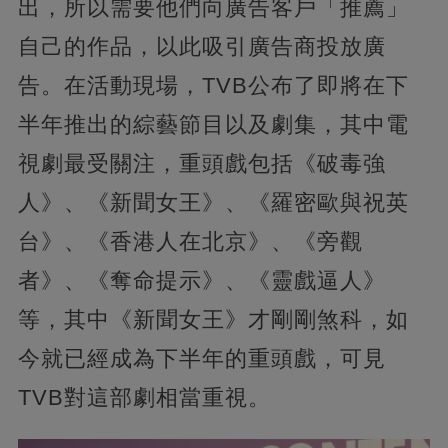
出，所以需要他們向廣告客戶「推薦」
自己的作品，以此吸引廣告商投放廣
告。在活動現場，TVB公布了即將在下
半年推出的綜藝節目以及劇集，其中電
視劇最受關注，重頭戲包括《破毒強
人》、《新聞女王》、《羅密歐與祝英
台》、《香港人在北京》、《旁觀
者》、《奪命提示》、《靈戲逼人》
等，其中《新聞女王》才剛剛煞科，如
今就已經成為下半年的重頭戲，可見
TVB對這部劇相當重視。