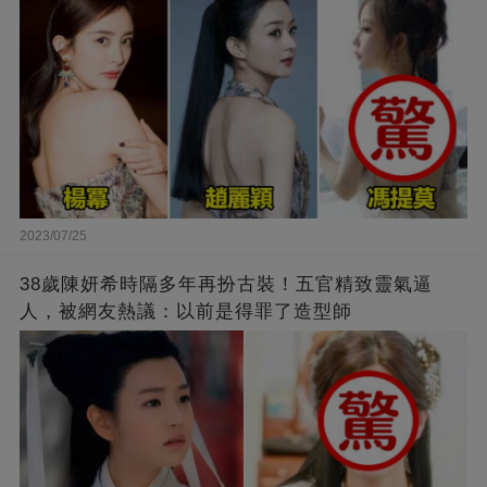
2023/07/25
38歲陳妍希時隔多年再扮古裝！五官精致靈氣逼
人，被網友熱議：以前是得罪了造型師