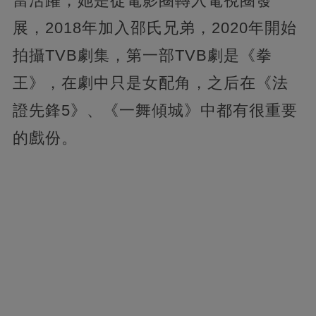
當活躍，她是從電影圈轉入電視圈發
展，2018年加入邵氏兄弟，2020年開始
拍攝TVB劇集，第一部TVB劇是《拳
王》，在劇中只是女配角，之后在《法
證先鋒5》、《一舞傾城》中都有很重要
的戲份。