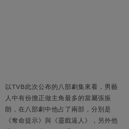
以TVB此次公布的八部劇集來看，男藝
人中有份擔正做主角最多的當屬張振
朗，在八部劇中他占了兩部，分別是
《奪命提示》與《靈戲逼人》，另外他