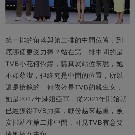
第一排的角落與第二排的中間位置，到
底哪個更受力捧？站在第二排中間的是
TVB小花何依婷，講真就站位來說，她
不如蔡潔，但終究是中間的位置，所以
還是搶鏡的。何依婷是TVB的親生女，
她是2017年港姐亞軍，從2021年開始就
已經獲得TVB力捧，戲份越來越重，被
安排站在第二排中間，可見TVB有意要
捧她做女主角。