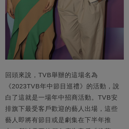
回頭來說，TVB舉辦的這場名為
《2023TVB年中節目巡禮》的活動，說
白了這就是一場年中招商活動。TVB安
排旗下最受客戶歡迎的藝人出場，這些
藝人即將有節目或是劇集在下半年推