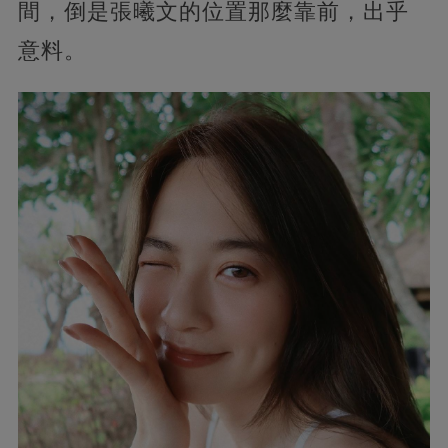
間，倒是張曦文的位置那麼靠前，出乎
意料。