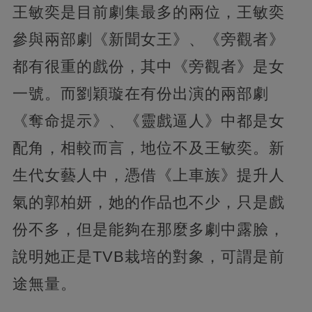
王敏奕是目前劇集最多的兩位，王敏奕
參與兩部劇《新聞女王》、《旁觀者》
都有很重的戲份，其中《旁觀者》是女
一號。而劉穎璇在有份出演的兩部劇
《奪命提示》、《靈戲逼人》中都是女
配角，相較而言，地位不及王敏奕。新
生代女藝人中，憑借《上車族》提升人
氣的郭柏妍，她的作品也不少，只是戲
份不多，但是能夠在那麼多劇中露臉，
說明她正是TVB栽培的對象，可謂是前
途無量。