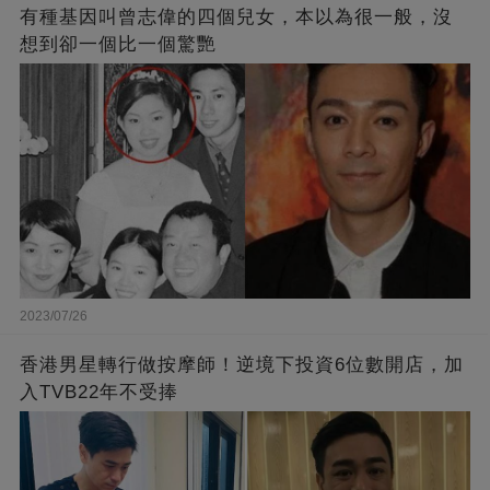
有種基因叫曾志偉的四個兒女，本以為很一般，沒
想到卻一個比一個驚艷
2023/07/26
香港男星轉行做按摩師！逆境下投資6位數開店，加
入TVB22年不受捧