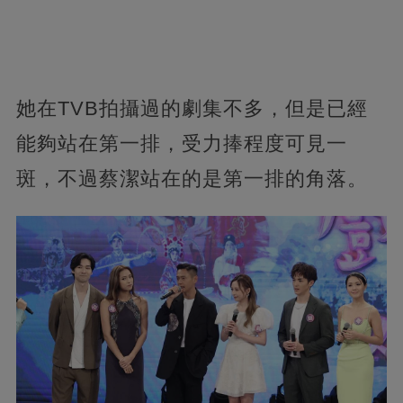
她在TVB拍攝過的劇集不多，但是已經
能夠站在第一排，受力捧程度可見一
斑，不過蔡潔站在的是第一排的角落。