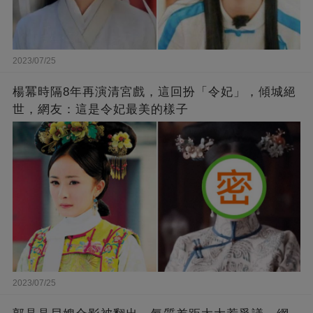
2023/07/25
楊冪時隔8年再演清宮戲，這回扮「令妃」，傾城絕
世，網友：這是令妃最美的樣子
2023/07/25