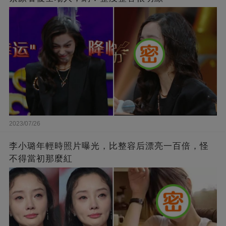
2023/07/26
李小璐年輕時照片曝光，比整容后漂亮一百倍，怪
不得當初那麼紅