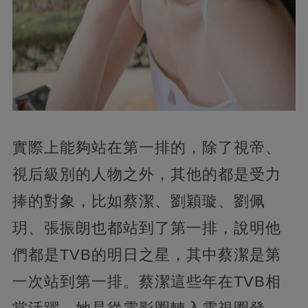
實際上能夠站在第一排的，除了視帝、
視后級別的人物之外，其他的都是受力
捧的對象，比如蔡潔、劉穎璇、劉佩
玥、張振朗也都站到了第一排，說明他
們都是TVB的明日之星，其中蔡潔是第
一次站到第一排。蔡潔這些年在TVB相