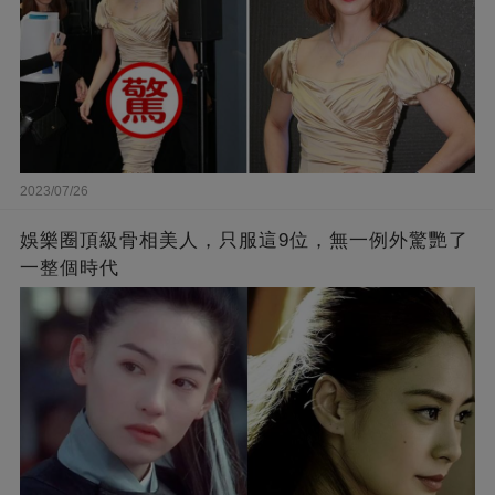
2023/07/26
娛樂圈頂級骨相美人，只服這9位，無一例外驚艷了
一整個時代