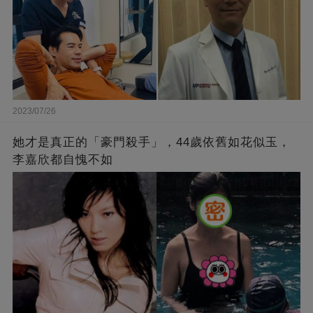
2023/07/26
她才是真正的「豪門殺手」，44歲依舊如花似玉，
李嘉欣都自愧不如