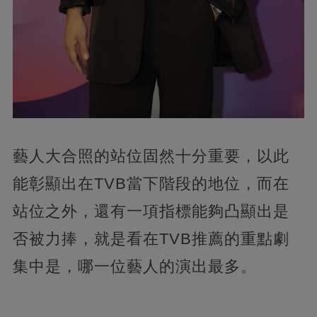
藝人大合照的站位固然十分重要，以此
能彰顯出在TVB當下階段的地位，而在
站位之外，還有一項指標能夠凸顯出是
否被力捧，就是看在TVB推薦的重點劇
集中是，哪一位藝人的演出最多。