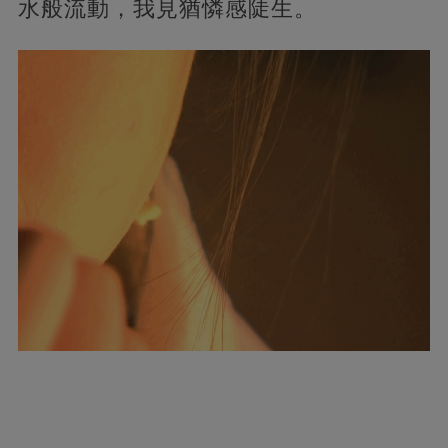
水般流動，我見猶憐感陡生。