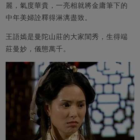
麗，氣度華貴，一亮相就將金庸筆下的
中年美婦詮釋得淋漓盡致。
王語嫣是曼陀山莊的大家閨秀，生得端
莊曼妙，儀態萬千。