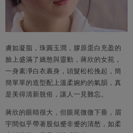
膚如凝脂，珠圓玉潤，膠原蛋白充盈的
臉上盛滿了嬌憨與靈動，蔣欣的女苑，
一身素凈白衣裹身，頭髮松松挽起，簡
簡單單的造型配上溫柔婉約的氣韻，真
是美得清新脫俗，讓人一見難忘。
蔣欣的眼睛很大，但眼尾微微下垂，眉
宇間似乎帶著股似蹙非蹙的清愁，如柔