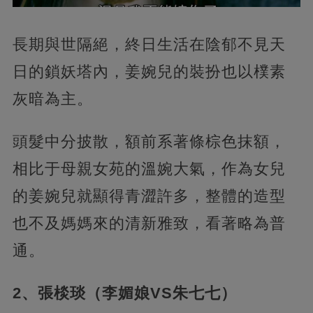
長期與世隔絕，終日生活在陰郁不見天
日的鎖妖塔內，姜婉兒的裝扮也以樸素
灰暗為主。
頭髮中分披散，額前系著條棕色抹額，
相比于母親女苑的溫婉大氣，作為女兒
的姜婉兒就顯得青澀許多，整體的造型
也不及媽媽來的清新雅致，看著略為普
通。
2、張棪琰（李媚娘VS朱七七）