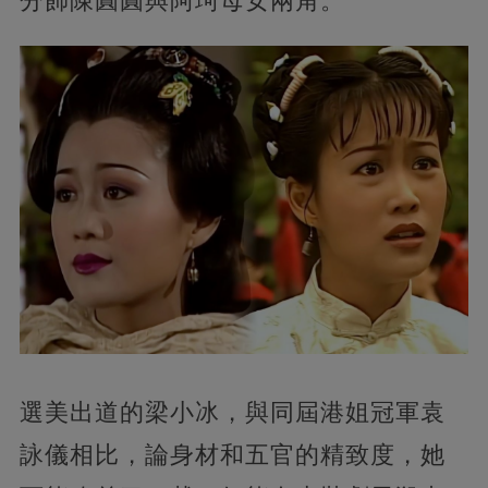
分飾陳圓圓與阿珂母女兩角。
選美出道的梁小冰，與同屆港姐冠軍袁
詠儀相比，論身材和五官的精致度，她