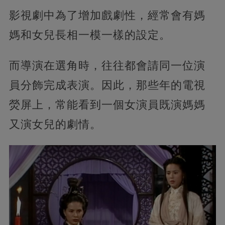
影視劇中為了增加戲劇性，經常會有媽
媽和女兒長相一模一樣的設定。
而導演在選角時，往往都會請同一位演
員分飾完成表演。因此，那些年的電視
熒屏上，常能看到一個女演員既演媽媽
又演女兒的劇情。