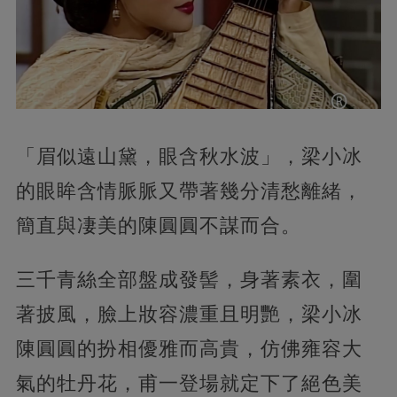
「眉似遠山黛，眼含秋水波」，梁小冰
的眼眸含情脈脈又帶著幾分清愁離緒，
簡直與凄美的陳圓圓不謀而合。
三千青絲全部盤成發髻，身著素衣，圍
著披風，臉上妝容濃重且明艷，梁小冰
陳圓圓的扮相優雅而高貴，仿佛雍容大
氣的牡丹花，甫一登場就定下了絕色美