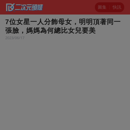
圖集
快訊
7位女星一人分飾母女，明明頂著同一
張臉，媽媽為何總比女兒要美
2023/06/17