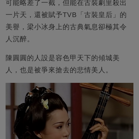
可能略差了一截，但能在古裝劇里殺出
一片天，還被賦予TVB「古裝皇后」的
美譽，梁小冰身上的古典氣息卻極其令
人沉醉。
陳圓圓的人設是容色甲天下的傾城美
人，也是被爭來搶去的悲情美人。