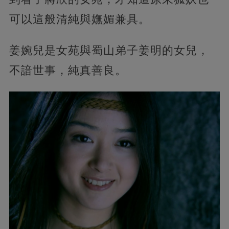
可以這般清純與嫵媚兼具。
姜婉兒是女苑與蜀山弟子姜明的女兒，
不諳世事，純真善良。