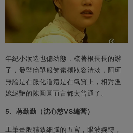
年紀小妝造也偏幼態，梳著根長長的辮
子，發髻簡單服飾素樸妝容清淡，阿珂
無論是在服化道還是在氣質上，相對溫
婉絕艷的陳圓圓而言都太普通了。
5、蔣勤勤（沈心慈VS繡蕓）
工筆畫般精致細膩的五官，眼波婉轉，