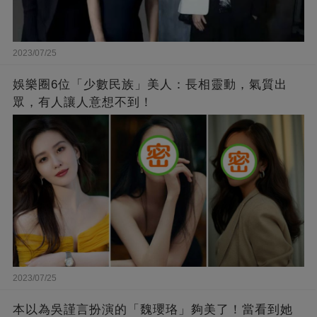
2023/07/25
娛樂圈6位「少數民族」美人：長相靈動，氣質出
眾，有人讓人意想不到！
2023/07/25
本以為吳謹言扮演的「魏瓔珞」夠美了！當看到她