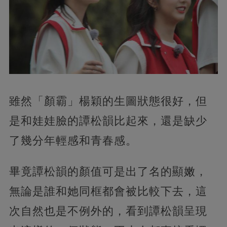
雖然「顏霸」楊穎的生圖狀態很好，但
是和娃娃臉的譚松韻比起來，還是缺少
了幾分年輕感和青春感。
畢竟譚松韻的顏值可是出了名的顯嫩，
無論是誰和她同框都會被比較下去，這
次自然也是不例外的，看到譚松韻呈現