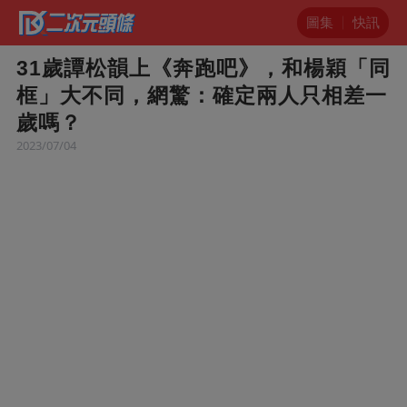
圖集
快訊
31歲譚松韻上《奔跑吧》，和楊穎「同
框」大不同，網驚：確定兩人只相差一
歲嗎？
2023/07/04