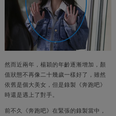
然而近兩年，
楊穎的年齡逐漸增加，顏
值狀態不再像二十幾歲一樣好了，雖然
依舊是個大美女，但是錄製《奔跑吧》
時還是遇上了對手。
前不久《奔跑吧》在緊張的錄製當中，