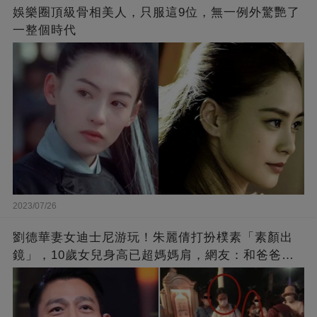
娛樂圈頂級骨相美人，只服這9位，無一例外驚艷了
一整個時代
2023/07/26
劉德華妻女迪士尼游玩！朱麗倩打扮樸素「素顏出
鏡」，10歲女兒身高已超媽媽肩，網友：和爸爸劉
德華長相十分相似