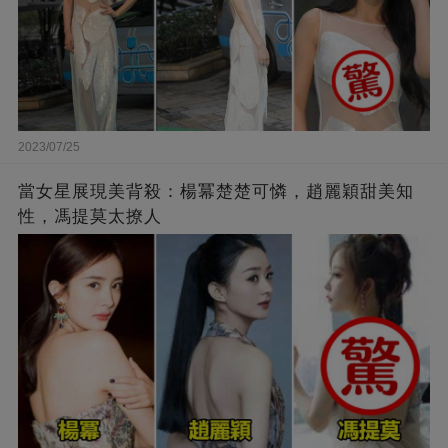
2023/07/25
當女星展現美背殺：楊冪楚楚可憐，趙麗穎甜美知
性，馮提莫太撩人