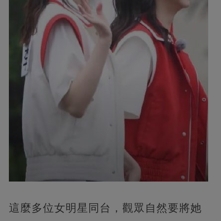
這麼多位女明星同台，觀眾自然要將她