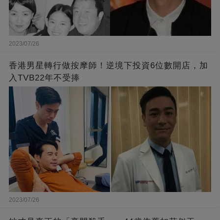
2023/07/26
香港男星轉行做按摩師！逆境下投資6位數開店，加
入TVB22年不受捧
2023/07/26