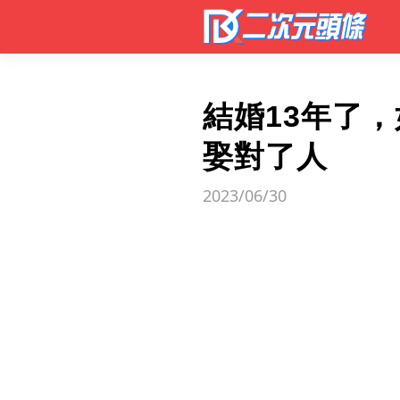
結婚13年了
娶對了人
2023/06/30