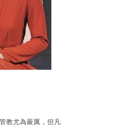
管教尤為嚴厲，但凡