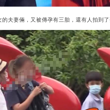
女的夫妻倆，又被傳孕有三胎，還有人拍到了