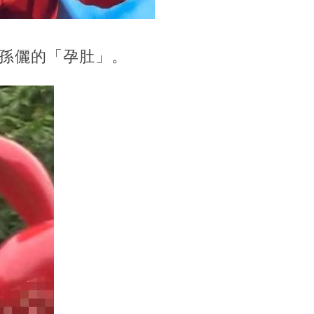
孫儷的「孕肚」。