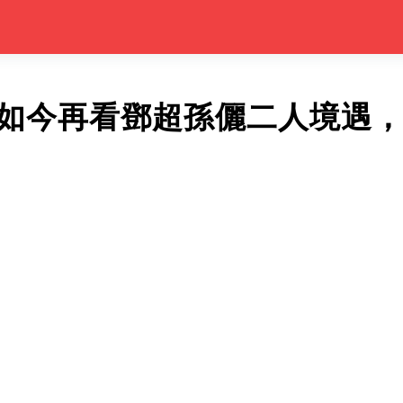
，如今再看鄧超孫儷二人境遇