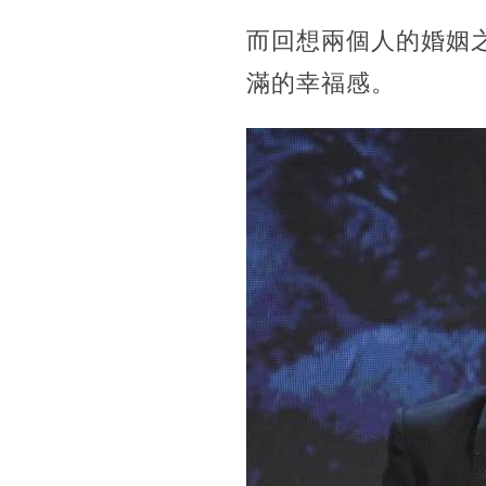
而回想兩個人的婚姻
滿的幸福感。