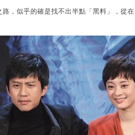
之路，似乎的確是找不出半點「黑料」，從在