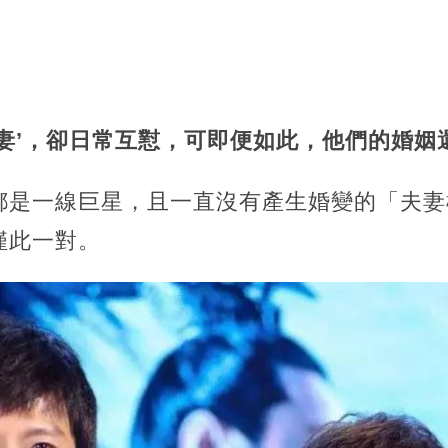
夫妻’，卻日常互懟，可即便如此，他們的婚姻
都是一線巨星，且一直沒有產生婚變的「夫妻
僅此一對。