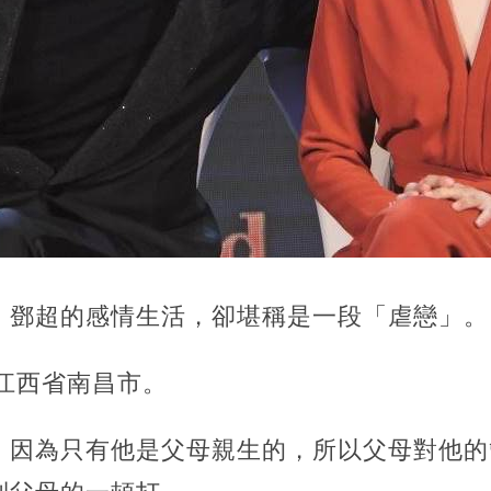
，
鄧超的感情生活，卻堪稱是一段「虐戀」。
在江西省南昌市。
，因為只有他是父母親生的，所以父母對他的