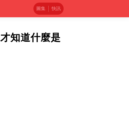
圖集
快訊
，才知道什麼是