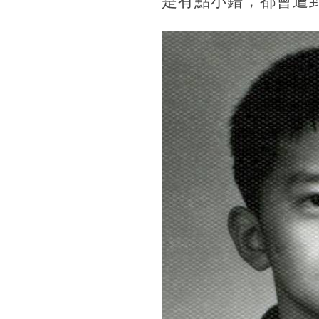
是有點小錯，
都會遭