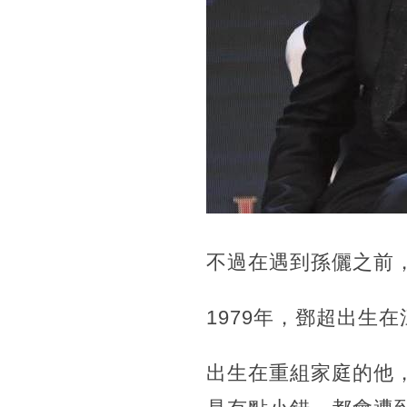
不過在遇到孫儷之前
1979年，鄧超出生
出生在重組家庭的他