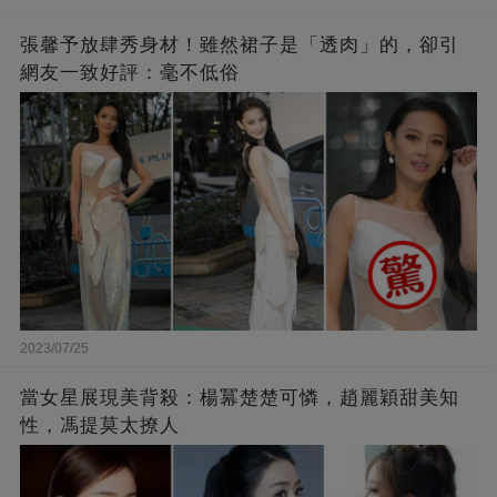
張馨予放肆秀身材！雖然裙子是「透肉」的，卻引
網友一致好評：毫不低俗
2023/07/25
當女星展現美背殺：楊冪楚楚可憐，趙麗穎甜美知
性，馮提莫太撩人