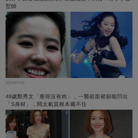
型師
2023/07/26
49歲鄭秀文「瘦得沒有肉」，一襲緞面裙卻能凹出
「S身材」，闊太氣質根本藏不住