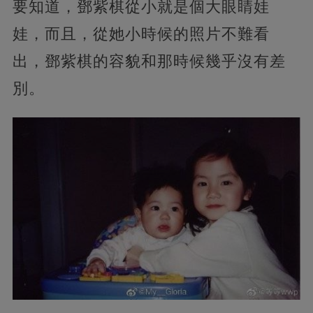
要知道，鄧紫棋從小就是個大眼睛娃
娃，而且，從她小時候的照片不難看
出，
鄧紫棋的容貌和那時候幾乎沒有差
別。