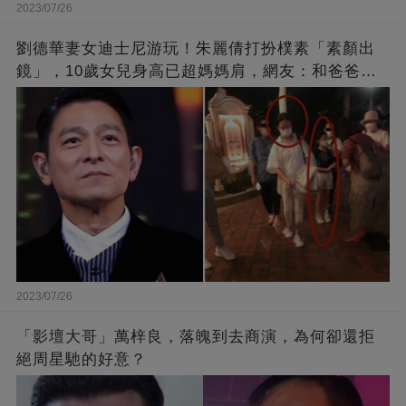
2023/07/26
劉德華妻女迪士尼游玩！朱麗倩打扮樸素「素顏出
鏡」，10歲女兒身高已超媽媽肩，網友：和爸爸劉
德華長相十分相似
2023/07/26
「影壇大哥」萬梓良，落魄到去商演，為何卻還拒
絕周星馳的好意？