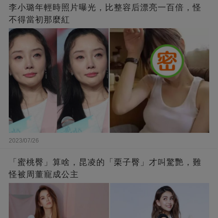
李小璐年輕時照片曝光，比整容后漂亮一百倍，怪
不得當初那麼紅
2023/07/26
「蜜桃臀」算啥，昆凌的「栗子臀」才叫驚艷，難
怪被周董寵成公主