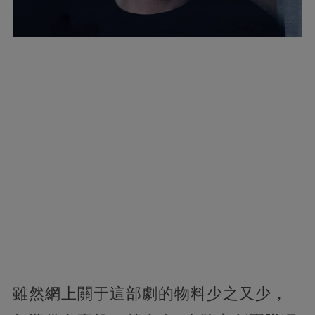
雖然網上關于這部劇的物料少之又少，