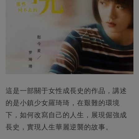
這是一部關于女性成長史的作品，講述
的是小鎮少女羅琦琦，在艱難的環境
下，如何改寫自己的人生，展現倔強成
長史，實現人生華麗逆襲的故事。