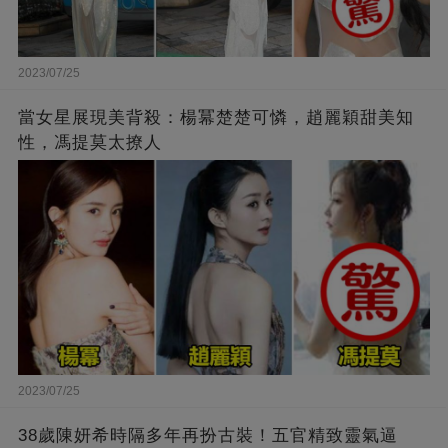
2023/07/25
當女星展現美背殺：楊冪楚楚可憐，趙麗穎甜美知
性，馮提莫太撩人
2023/07/25
38歲陳妍希時隔多年再扮古裝！五官精致靈氣逼