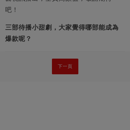
吧！
三部待播小甜劇，大家覺得哪部能成為
爆款呢？
下一頁