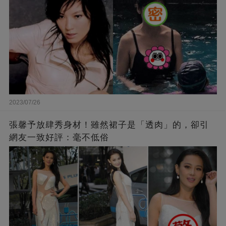
2023/07/26
張馨予放肆秀身材！雖然裙子是「透肉」的，卻引
網友一致好評：毫不低俗