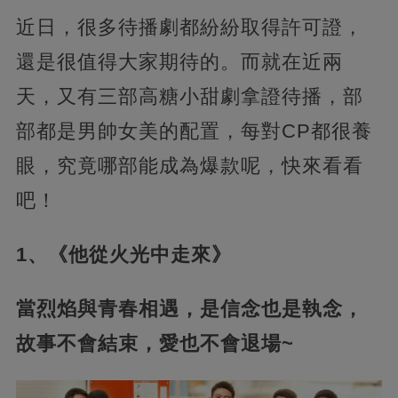
近日，很多待播劇都紛紛取得許可證，
還是很值得大家期待的。而就在近兩
天，又有三部高糖小甜劇拿證待播，部
部都是男帥女美的配置，每對CP都很養
眼，究竟哪部能成為爆款呢，快來看看
吧！
1、《他從火光中走來》
當烈焰與青春相遇，是信念也是執念，
故事不會結束，愛也不會退場~