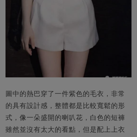
圖中的熱巴穿了一件紫色的毛衣，非常
的具有設計感，整體都是比較寬鬆的形
式，像一朵盛開的喇叭花，白色的短褲
雖然並沒有太大的看點，但是配上上衣