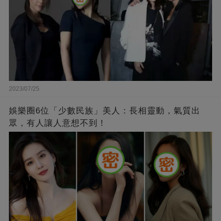
2023/07/25
娛樂圈6位「少數民族」美人：長相靈動，氣質出
眾，有人讓人意想不到！