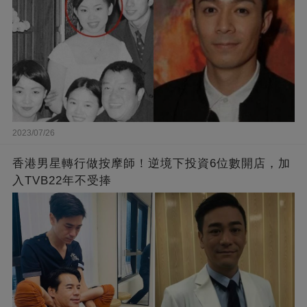
2023/07/26
香港男星轉行做按摩師！逆境下投資6位數開店，加
入TVB22年不受捧