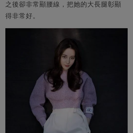
之後卻非常顯腰線，把她的大長腿彰顯
得非常好。