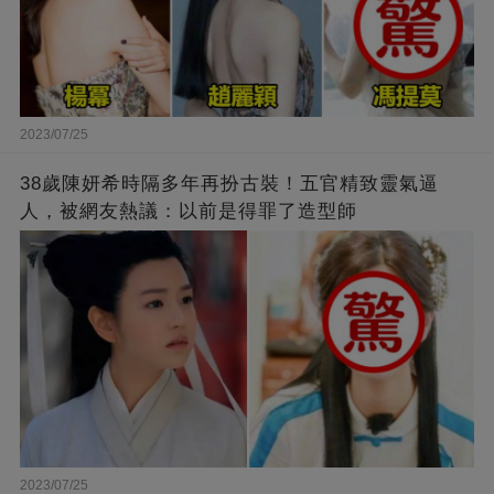
2023/07/25
38歲陳妍希時隔多年再扮古裝！五官精致靈氣逼
人，被網友熱議：以前是得罪了造型師
2023/07/25