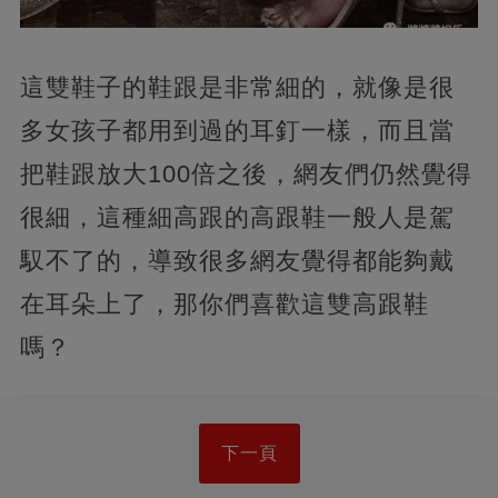
這雙鞋子的鞋跟是非常細的，就像是很
多女孩子都用到過的耳釘一樣，而且當
把鞋跟放大100倍之後，網友們仍然覺得
很細，這種細高跟的高跟鞋一般人是駕
馭不了的，導致很多網友覺得都能夠戴
在耳朵上了，那你們喜歡這雙高跟鞋
嗎？
下一頁