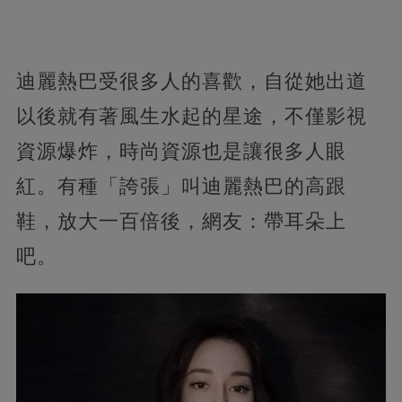
迪麗熱巴受很多人的喜歡，自從她出道
以後就有著風生水起的星途，不僅影視
資源爆炸，時尚資源也是讓很多人眼
紅。有種「誇張」叫迪麗熱巴的高跟
鞋，放大一百倍後，網友：帶耳朵上
吧。