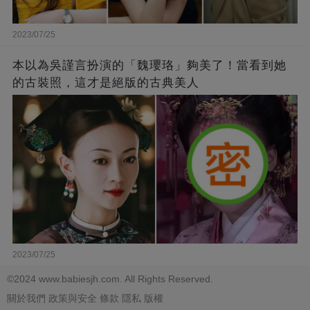
2023/07/25
本以為吳謹言扮演的「魏瓔珞」夠美了！當看到她
的古裝照，這才是絕版的古典美人
2023/07/25
©2024 www.babiesjh.com. All Rights Reserved.
關於我們
政策與安全
條款
隱私
版權