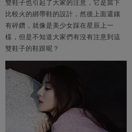
雙鞋子也引起了大家的注意，它是當下
比較火的綁帶鞋的設計，然後上面還鑲
有碎鑽，就像是美少女踩在星辰上一
樣，但是不知道大家們有沒有注意到這
雙鞋子的鞋跟呢？