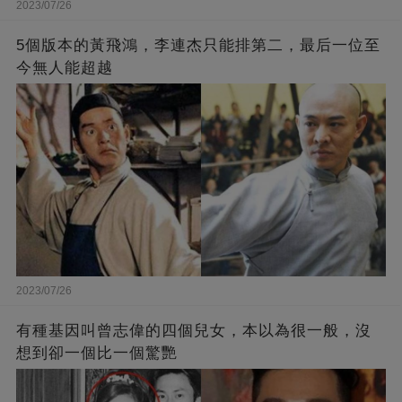
2023/07/26
5個版本的黃飛鴻，李連杰只能排第二，最后一位至
今無人能超越
2023/07/26
有種基因叫曾志偉的四個兒女，本以為很一般，沒
想到卻一個比一個驚艷