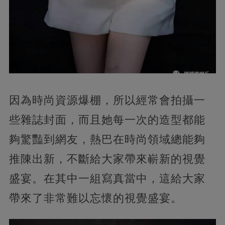
因為時尚資源爆棚，
所以經常會拍攝一
些雜誌封面，而且她每一次的造型都能
夠驚豔到網友，熱巴在時尚領域總能夠
推陳出新，不斷給大家帶來嶄新的視覺
盛宴。在其中一組寫真當中，這給大家
帶來了非常難以忘懷的視覺盛宴。