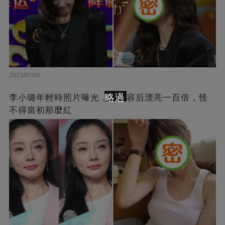
2023/07/26
略過
李小璐年輕時照片曝光，比整容后漂亮一百倍，怪
不得當初那麼紅