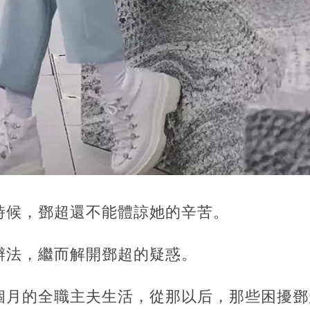
時候，鄧超還不能體諒她的辛苦。
辦法，繼而解開鄧超的疑惑。
個月的全職主夫生活，從那以后，那些困擾鄧