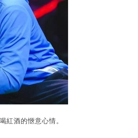
喝紅酒的愜意心情。