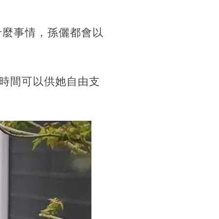
什麼事情，孫儷都會以
時間可以供她自由支