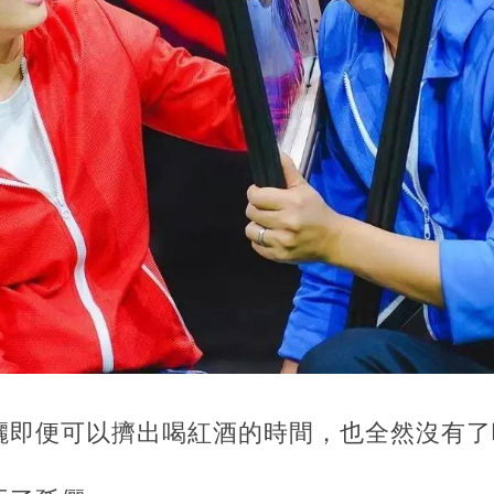
儷即便可以擠出喝紅酒的時間，也全然沒有了