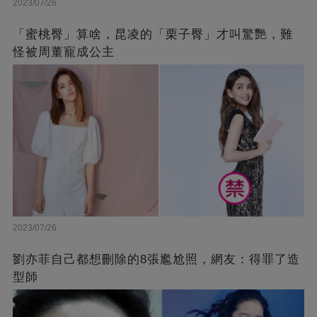
2023/07/26
「蜜桃臀」算啥，昆凌的「栗子臀」才叫驚艷，難
怪被周董寵成公主
2023/07/26
劉亦菲自己都想刪除的8張尷尬照，網友：得罪了造
型師