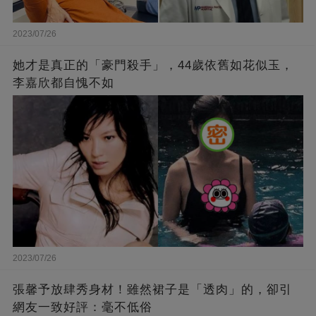
2023/07/26
她才是真正的「豪門殺手」，44歲依舊如花似玉，
李嘉欣都自愧不如
2023/07/26
張馨予放肆秀身材！雖然裙子是「透肉」的，卻引
網友一致好評：毫不低俗