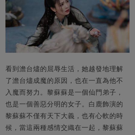
看到澹台燼的屈辱生活，她越發地理解
了澹台燼成魔的原因，也在一直為他不
入魔而努力。黎蘇蘇是一個仙門弟子，
也是一個善惡分明的女子。白鹿飾演的
黎蘇蘇不僅有天下大義，也有心軟的時
候，當這兩種感情交織在一起，黎蘇蘇