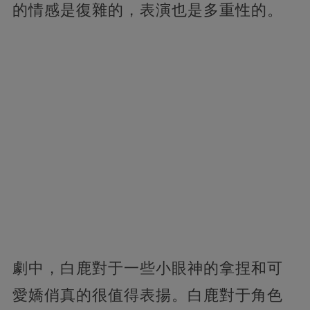
的情感是復雜的，表演也是多重性的。
劇中，白鹿對于一些小眼神的拿捏和可
愛嬌俏真的很值得表揚。白鹿對于角色