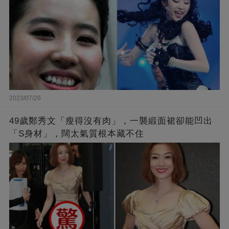
2023/07/26
49歲鄭秀文「瘦得沒有肉」，一襲緞面裙卻能凹出
「S身材」，闊太氣質根本藏不住