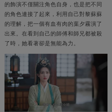
的飾演不僅關注角色自身，也是把不同
的角色連接了起來，利用自己對黎蘇蘇
的理解，把一個有血有肉的葉夕霧演了
出來。在看到自己的師傅和師兄都被殺
了時，她看著卻是無能為力。