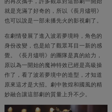
的再次攜手，許多觀眾對這部劇一開始
就是充滿了好奇的，
所以《長月燼明》
也可以說是一部未播先火的影視劇了。
在劇情發展了進入波若夢境時，角色的
身份改變，也是給了觀眾耳目一新的感
覺。《長月燼明》的團隊是真的給力，
原以為一開始的魔神特效已經是高級操
作了，看了波若夢境中的造型，才知道
原來這才是大招。劇中敦煌和國風的精
妙融合讓這部劇的質量上升不少。