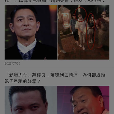
鏡」，10歲女兒身高已超媽媽肩，網友：和爸爸劉
德華長相十分相似
2023/07/26
「影壇大哥」萬梓良，落魄到去商演，為何卻還拒
絕周星馳的好意？