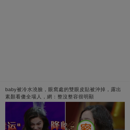
baby被冷水澆臉，眼窩處的雙眼皮貼被沖掉，露出
素顏看傻全場人，網：整沒整容很明顯