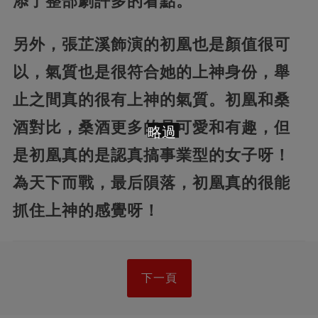
添了整部劇許多的看點。
另外，張芷溪飾演的初凰也是顏值很可
以，氣質也是很符合她的上神身份，舉
止之間真的很有上神的氣質。初凰和桑
酒對比，桑酒更多的是可愛和有趣，但
略過
是初凰真的是認真搞事業型的女子呀！
為天下而戰，最后隕落，初凰真的很能
抓住上神的感覺呀！
下一頁